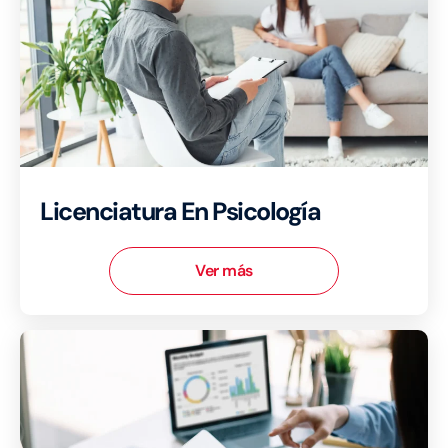
Licenciatura En Psicología
Ver más