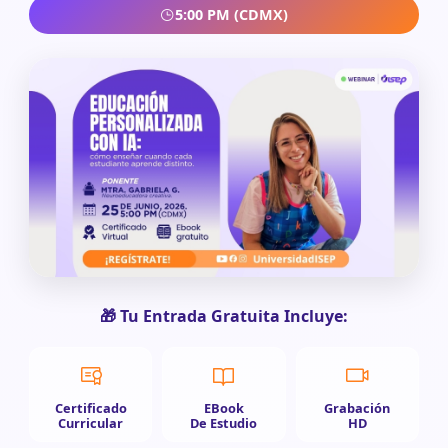
5:00 PM (CDMX)
🎁 Tu Entrada Gratuita Incluye:
Certificado
EBook
Grabación
Curricular
De Estudio
HD