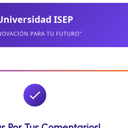
Universidad ISEP
NOVACIÓN PARA TU FUTURO"
as Por Tus Comentarios!