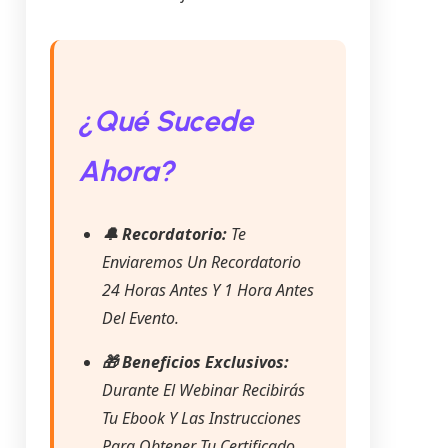
¿Qué Sucede
Ahora?
🔔 Recordatorio:
Te
Enviaremos Un Recordatorio
24 Horas Antes Y 1 Hora Antes
Del Evento.
🎁 Beneficios Exclusivos:
Durante El Webinar Recibirás
Tu Ebook Y Las Instrucciones
Para Obtener Tu Certificado.