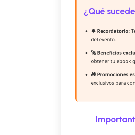
¿Qué sucede
🔔 Recordatorio:
Te
del evento.
🚀 Beneficios excl
obtener tu ebook gr
🎁 Promociones es
exclusivos para co
Important