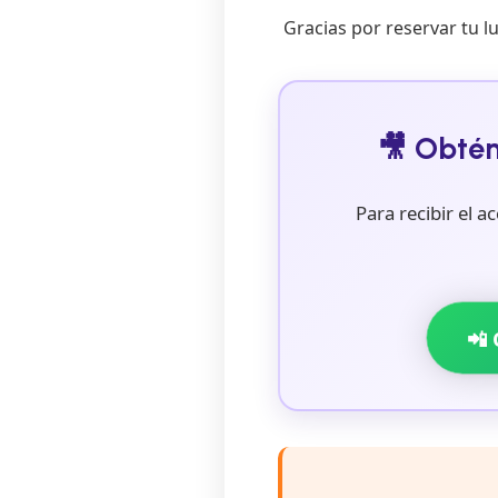
Gracias por reservar tu l
🎥 Obtén
Para recibir el 
📲