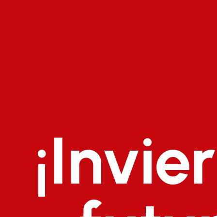
¡Invie