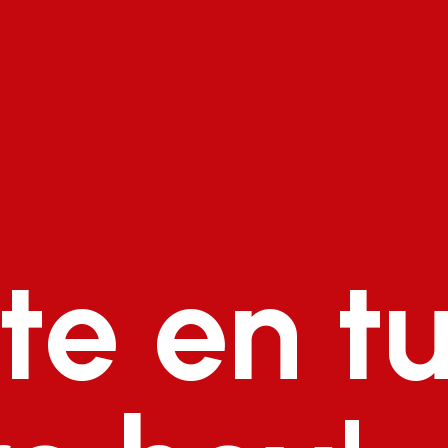
rte en t