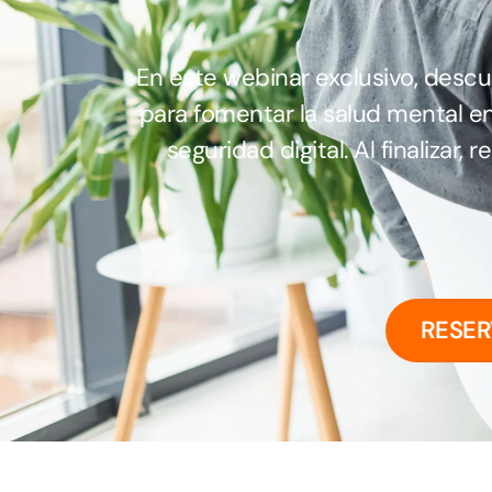
En este webinar exclusivo, desc
para fomentar la salud mental e
seguridad digital. Al finalizar, 
RESER