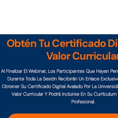
Obtén Tu Certificado Di
Valor Curricula
Al Finalizar El Webinar, Los Participantes Que Hayan 
Durante Toda La Sesión Recibirán Un Enlace Exclusiv
Obtener Su Certificado Digital Avalado Por La Universid
Valor Curricular Y Podrá Incluirse En Su Currículum 
Profesional.