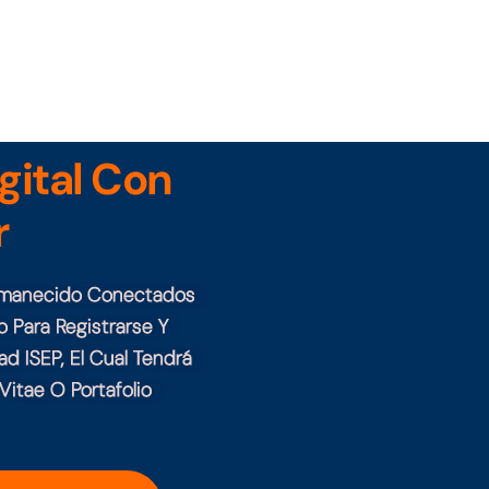
gital Con
r
Permanecido Conectados
o Para Registrarse Y
ad ISEP, El Cual Tendrá
Vitae O Portafolio