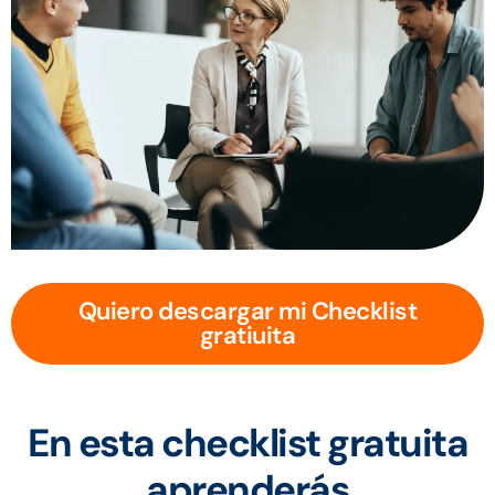
Quiero descargar mi Checklist
gratiuita
En esta checklist gratuita
aprenderás