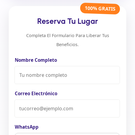
100% GRATIS
Reserva Tu Lugar
Completa El Formulario Para Liberar Tus
Beneficios.
Nombre Completo
Correo Electrónico
WhatsApp