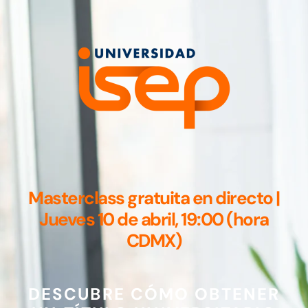
Masterclass gratuita en directo |
Jueves 10 de abril, 19:00 (hora
CDMX)
DESCUBRE CÓMO OBTENER