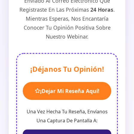
Enviado Al Correo Electrónico Que
Registraste En Las Próximas
24 Horas
.
Mientras Esperas, Nos Encantaría
Conocer Tu Opinión Positiva Sobre
Nuestro Webinar.
¡Déjanos Tu Opinión!
¡Dejar Mi Reseña Aquí!
Una Vez Hecha Tu Reseña, Envíanos
Una Captura De Pantalla A: