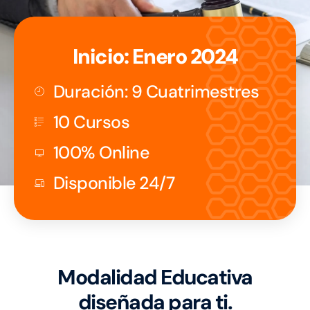
Inicio: Enero 2024
Duración: 9 Cuatrimestres
10 Cursos
100% Online
Disponible 24/7
Modalidad Educativa
diseñada para ti.