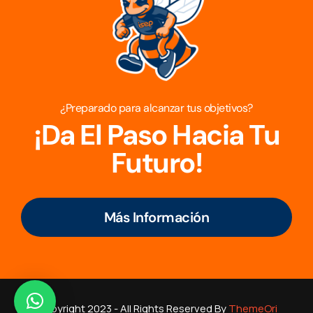
¿Preparado para alcanzar tus objetivos?
¡Da El Paso Hacia Tu
Futuro!
Más Información
Copyright 2023 - All Rights Reserved By
ThemeOri