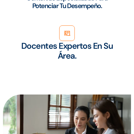
Potenciar Tu Desempeño.
Docentes Expertos En Su
Área.