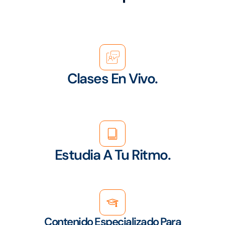
Clases En Vivo.
Estudia A Tu Ritmo.
Contenido Especializado Para