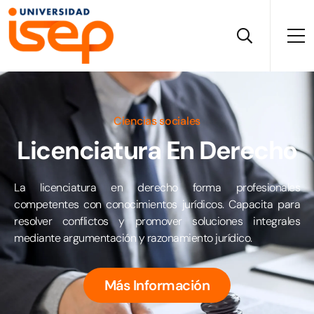
Ciencias sociales
Licenciatura En Derecho
La licenciatura en derecho forma profesionales
competentes con conocimientos jurídicos. Capacita para
resolver conflictos y promover soluciones integrales
mediante argumentación y razonamiento jurídico.
Más Información