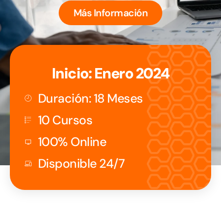
Más Información
Inicio: Enero 2024
Duración: 18 Meses
10 Cursos
100% Online
Disponible 24/7