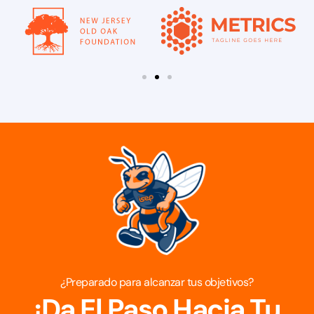
¿Preparado para alcanzar tus objetivos?
¡Da El Paso Hacia Tu