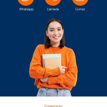
Whatsapp
Llamada
Correo
Conoce tu