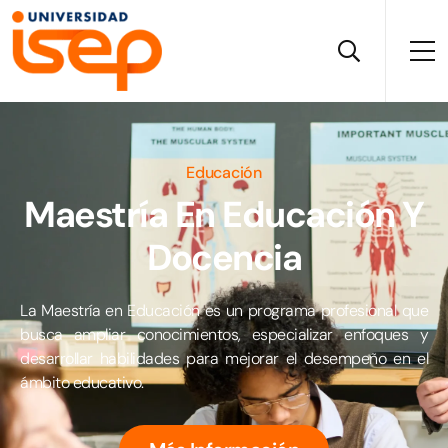
Educación
Maestría En Educación Y
Docencia
La Maestría en Educación es un programa profesional que
busca ampliar conocimientos, especializar enfoques y
desarrollar habilidades para mejorar el desempeño en el
ámbito educativo.