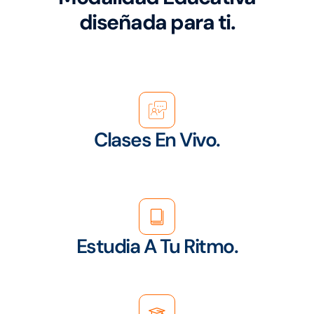
diseñada para ti.
Clases En Vivo.
Estudia A Tu Ritmo.