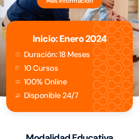
Más Información
Inicio: Enero 2024
Duración: 18 Meses
10 Cursos
100% Online
Disponible 24/7
Modalidad Educativa