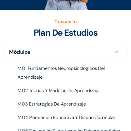
Conoce tu
Plan De Estudios
Módulos
M.01 Fundamentos Neuropsicológicos Del
Aprendizaje
M.02 Teorías Y Modelos De Aprendizaje
M.03 Estrategias De Aprendizaje
M.04 Planeación Educativa Y Diseño Curricular
M.05 Evaluación E Intervención Psicopedagógica