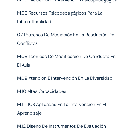
M.06 Recursos Psicopedagógicos Para La
Interculturalidad
07 Procesos De Mediación En La Resolución De
Conflictos
M.08 Técnicas De Modificación De Conducta En
El Aula
M.09 Atención E Intervención En La Diversidad
M.10 Altas Capacidades
M.11 TICS Aplicadas En La Intervención En El
Aprendizaje
M.12 Diseño De Instrumentos De Evaluación