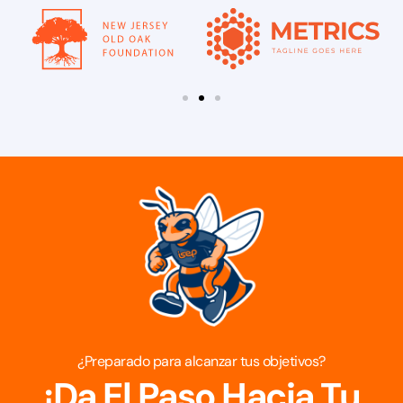
¿Preparado para alcanzar tus objetivos?
¡Da El Paso Hacia Tu