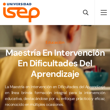
Educación
Maestría En Intervención
En Dificultades Del
Aprendizaje
La Maestría en Intervención en Dificultades del Aprendizaje
en línea brinda formación integral para la intervención
educativa, destacándose por su enfoque práctico y eficaz,
reconocido en múltiples ocasiones.