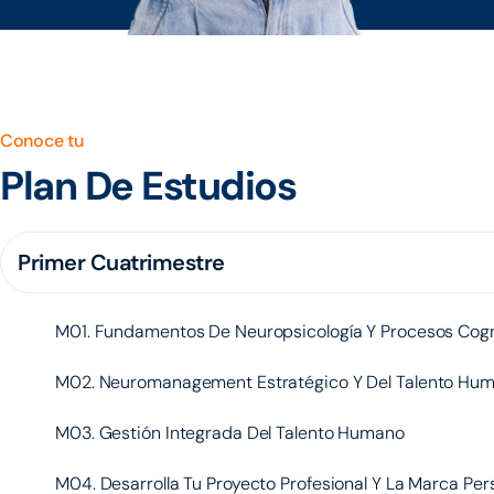
Conoce tu
Plan De Estudios
Primer Cuatrimestre
M01. Fundamentos De Neuropsicología Y Procesos Cogn
M02. Neuromanagement Estratégico Y Del Talento Hu
M03. Gestión Integrada Del Talento Humano
M04. Desarrolla Tu Proyecto Profesional Y La Marca Per