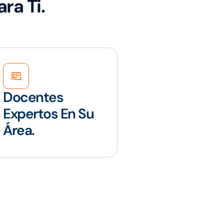
ra Ti.
Docentes
Expertos En Su
Área.