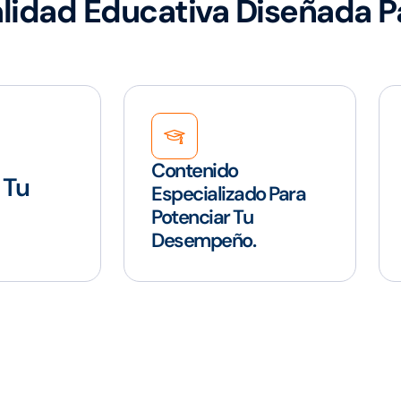
idad Educativa Diseñada Pa
Contenido
 Tu
Especializado Para
Potenciar Tu
Desempeño.