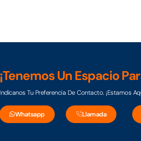
¡Tenemos Un Espacio Para
Indícanos Tu Preferencia De Contacto. ¡Estamos Aqu
Whatsapp
Llamada