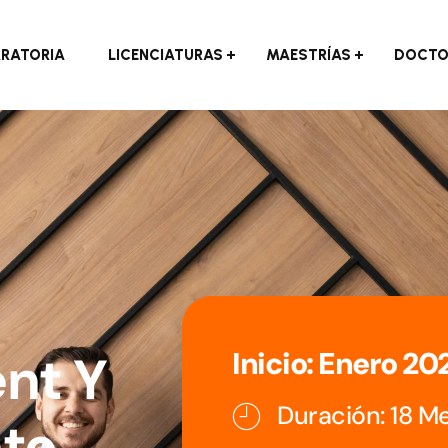
ARATORIA
LICENCIATURAS
MAESTRÍAS
DOCTO
Inicio: Enero 20
nt Y
Duración: 18 M
nto