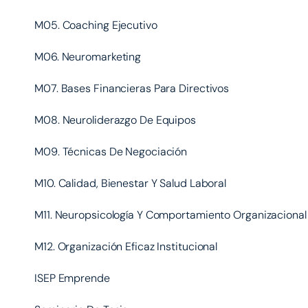
M05. Coaching Ejecutivo
M06. Neuromarketing
M07. Bases Financieras Para Directivos
M08. Neuroliderazgo De Equipos
M09. Técnicas De Negociación
M10. Calidad, Bienestar Y Salud Laboral
M11. Neuropsicología Y Comportamiento Organizacional
M12. Organización Eficaz Institucional
ISEP Emprende