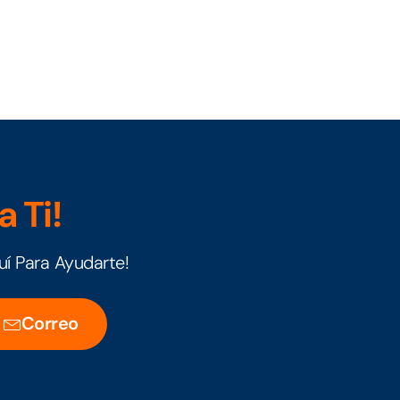
 Ti!
í Para Ayudarte!
Correo