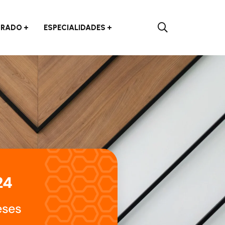
RADO
ESPECIALIDADES
24
eses