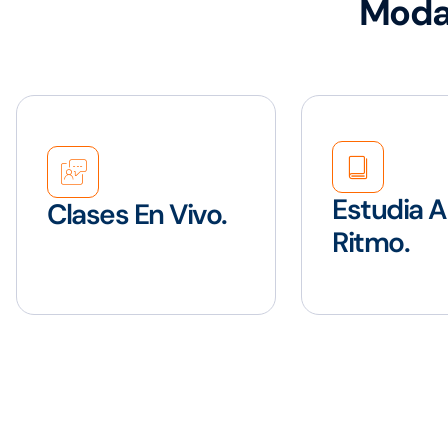
Modal
Estudia A
Clases En Vivo.
Ritmo.