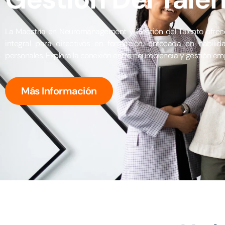
La Maestría en Neuromanagement y Gestión del Talento ofrec
integral para directivos en formación, enfocada en habilid
personales. Explora la conexión entre neurociencia y gestión emp
Más Información