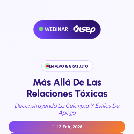
EN VIVO & GRATUITO
Más Allá De Las
Relaciones Tóxicas
Deconstruyendo La Celotipia Y Estilos De
Apego
12 Feb, 2026