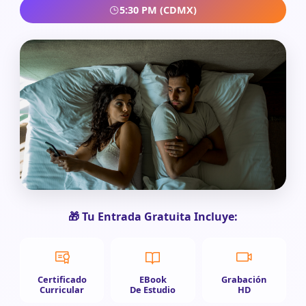
5:30 PM (CDMX)
🎁 Tu Entrada Gratuita Incluye:
Certificado
EBook
Grabación
Curricular
De Estudio
HD