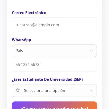
Correo Electrónico
WhatsApp
¿Eres Estudiante De Universidad ISEP?
¡Quiero asistir y recibir regalos!