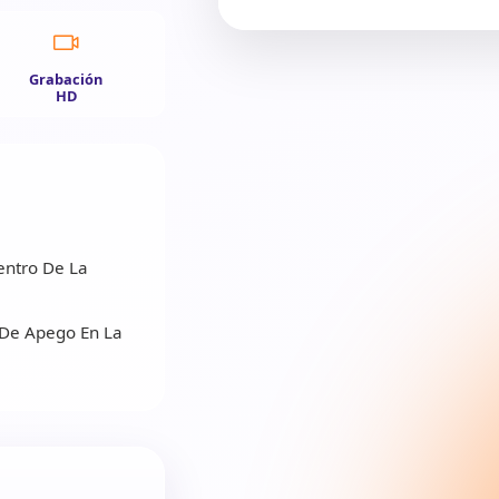
Grabación
HD
entro De La
s De Apego En La