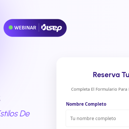
Reserva T
Completa El Formulario Para L
s
Nombre Completo
stilos De