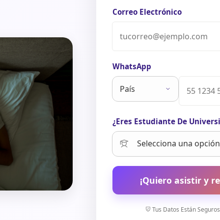
Correo Electrónico
WhatsApp
¿Eres Estudiante De Univers
¡Quiero asistir y re
Tus Datos Están Seguros.