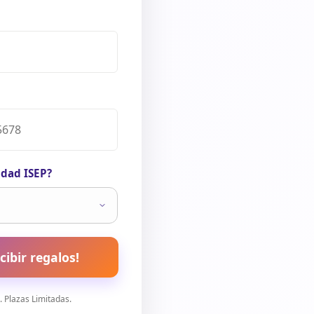
idad ISEP?
cibir regalos!
 Plazas Limitadas.