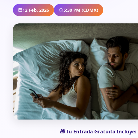
12 Feb, 2026
5:30 PM (CDMX)
🎁 Tu Entrada Gratuita Incluye: