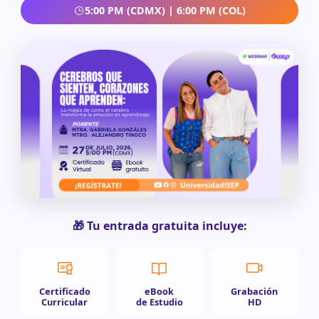
5:00 PM (CDMX) | 6:00 PM (COL)
🎁 Tu entrada gratuita incluye:
Certificado
eBook
Grabación
Curricular
de Estudio
HD