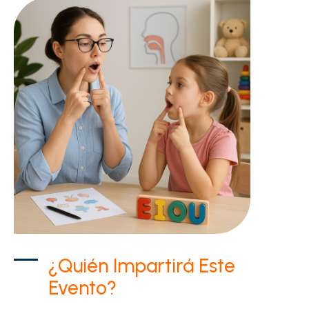
¿Quién Impartirá Este
Evento?