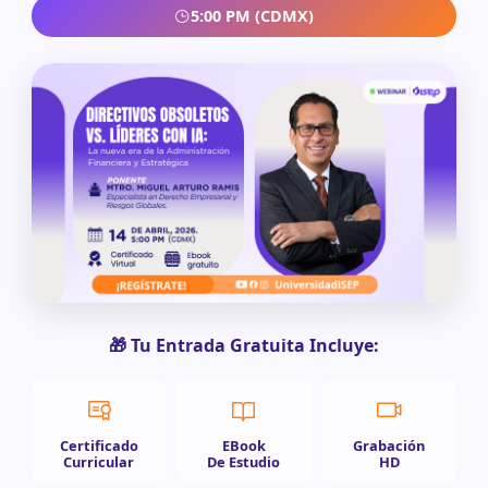
5:00 PM (CDMX)
🎁 Tu Entrada Gratuita Incluye:
Certificado
EBook
Grabación
Curricular
De Estudio
HD