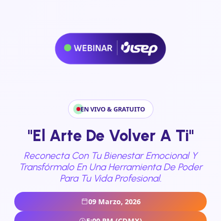
EN VIVO & GRATUITO
"El Arte De Volver A Ti"
Reconecta Con Tu Bienestar Emocional Y
Transfórmalo En Una Herramienta De Poder
Para Tu Vida Profesional.
09 Marzo, 2026
5:00 PM (CDMX)