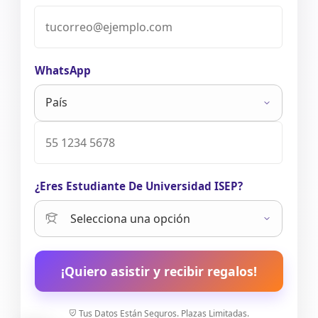
WhatsApp
¿Eres Estudiante De Universidad ISEP?
¡Quiero asistir y recibir regalos!
Tus Datos Están Seguros. Plazas Limitadas.