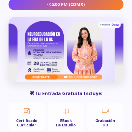
5:00 PM (CDMX)
🎁 Tu Entrada Gratuita Incluye:
Certificado
EBook
Grabación
Curricular
De Estudio
HD