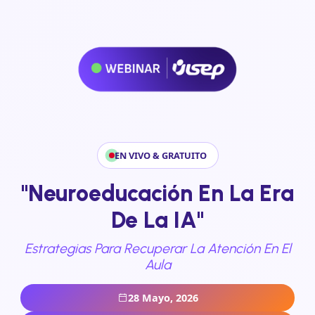
EN VIVO & GRATUITO
"Neuroeducación En La Era
De La IA"
Estrategias Para Recuperar La Atención En El
Aula
28 Mayo, 2026