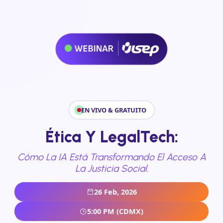
EN VIVO & GRATUITO
Ética Y LegalTech:
Cómo La IA Está Transformando El Acceso A
La Justicia Social.
26 Feb, 2026
5:00 PM (CDMX)