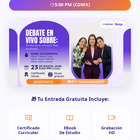
5:00 PM (CDMX)
🎁 Tu Entrada Gratuita Incluye:
Certificado
EBook
Grabación
Curricular
De Estudio
HD