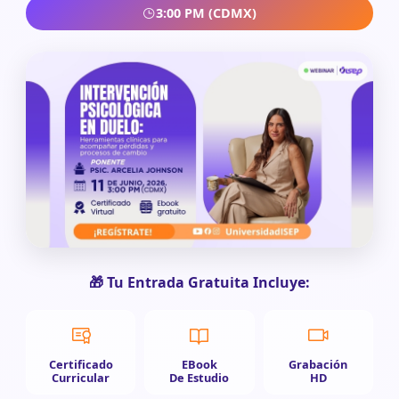
3:00 PM (CDMX)
🎁 Tu Entrada Gratuita Incluye:
Certificado
EBook
Grabación
Curricular
De Estudio
HD