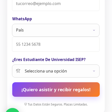
WhatsApp
¿Eres Estudiante De Universidad ISEP?
¡Quiero asistir y recibir regalos!
Tus Datos Están Seguros. Plazas Limitadas.