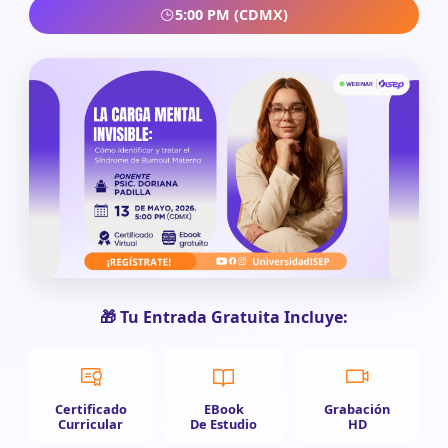
5:00 PM (CDMX)
🎁 Tu Entrada Gratuita Incluye:
Certificado
EBook
Grabación
Curricular
De Estudio
HD