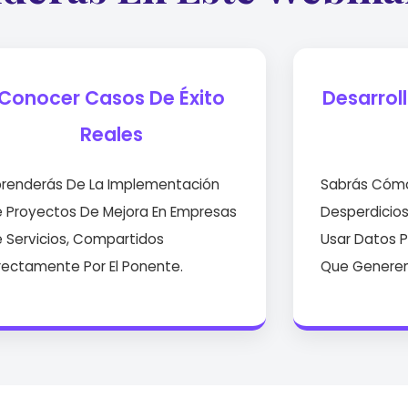
Conocer Casos De Éxito
Desarrol
Reales
renderás De La Implementación
Sabrás Cómo 
 Proyectos De Mejora En Empresas
Desperdicios
 Servicios, Compartidos
Usar Datos 
rectamente Por El Ponente.
Que Generen