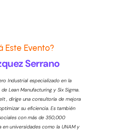
á Este Evento?
ázquez Serrano
ro Industrial especializado en la
 de Lean Manufacturing y Six Sigma.
t , dirige una consultoría de mejora
timizar su eficiencia. Es también
 sociales con más de 350,000
ta en universidades como la UNAM y