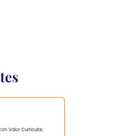
tes
on Valor Curricular,