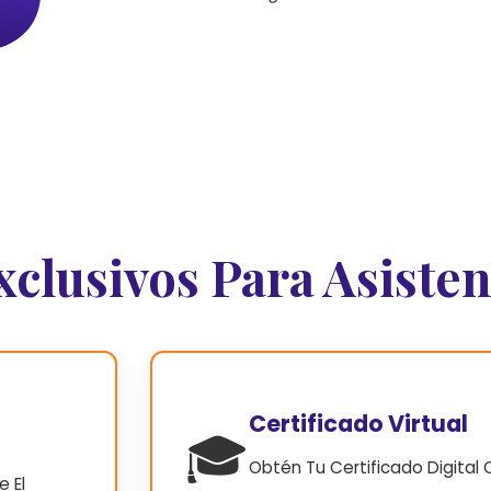
xclusivos Para Asisten
Certificado Virtual
🎓
Obtén Tu Certificado Digital C
 El