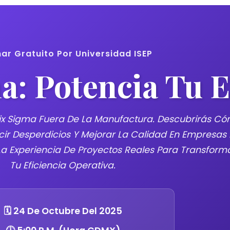
ar Gratuito Por Universidad ISEP
a: Potencia Tu 
ix Sigma Fuera De La Manufactura. Descubrirás C
cir Desperdicios Y Mejorar La Calidad En Empresas
La Experiencia De Proyectos Reales Para Transform
Tu Eficiencia Operativa.
🗓️ 24 De Octubre Del 2025