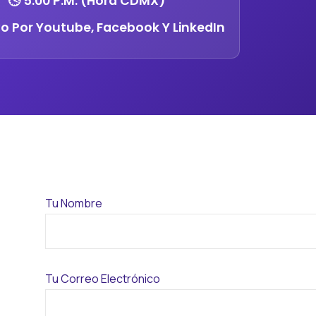
🕓 5:00 P.m. (Hora CDMX)
vo Por Youtube, Facebook Y LinkedIn
Tu Nombre
Tu Correo Electrónico