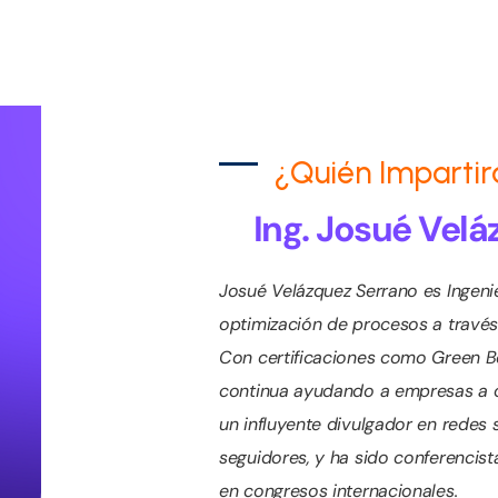
¿Quién Impartir
Ing. Josué Vel
Josué Velázquez Serrano es Ingenie
optimización de procesos a través
Con certificaciones como Green Bel
continua ayudando a empresas a op
un influyente divulgador en redes
seguidores, y ha sido conferencis
en congresos internacionales.