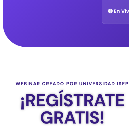
🔴 En Vi
WEBINAR CREADO POR UNIVERSIDAD ISEP
¡REGÍSTRATE
GRATIS!