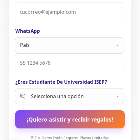
WhatsApp
¿Eres Estudiante De Universidad ISEP?
¡Quiero asistir y recibir regalos!
Tus Datos Están Seguros. Plazas Limitadas.