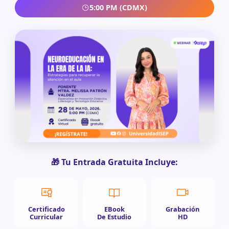
5:00 PM (CDMX)
🎁 Tu Entrada Gratuita Incluye:
Certificado
EBook
Grabación
Curricular
De Estudio
HD