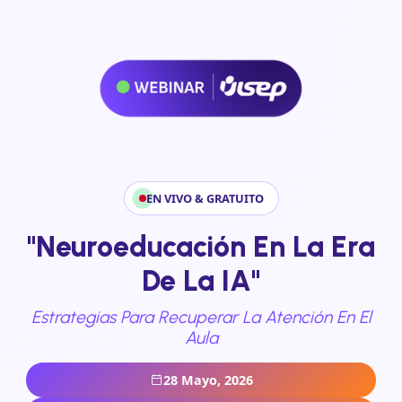
EN VIVO & GRATUITO
"Neuroeducación En La Era
De La IA"
Estrategias Para Recuperar La Atención En El
Aula
28 Mayo, 2026