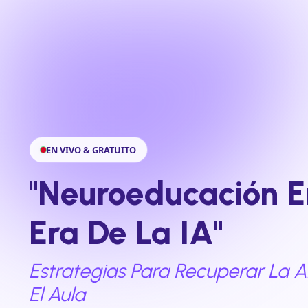
EN VIVO & GRATUITO
"Neuroeducación E
Era De La IA"
Estrategias Para Recuperar La A
El Aula