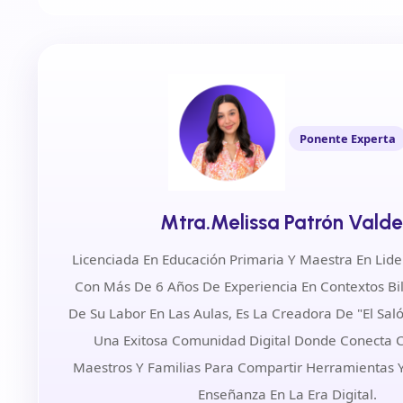
Ponente Experta
Mtra.Melissa Patrón Vald
Licenciada En Educación Primaria Y Maestra En Lid
Con Más De 6 Años De Experiencia En Contextos Bil
De Su Labor En Las Aulas, Es La Creadora De "El Sal
Una Exitosa Comunidad Digital Donde Conecta 
Maestros Y Familias Para Compartir Herramientas Y
Enseñanza En La Era Digital.