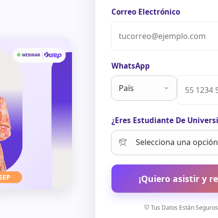
Correo Electrónico
WhatsApp
¿Eres Estudiante De Univers
¡Quiero asistir y re
Tus Datos Están Seguros.