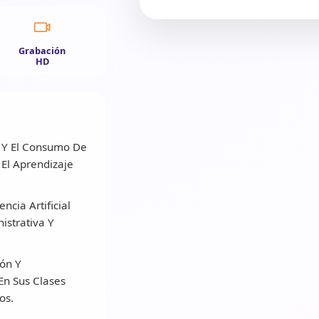
Grabación
HD
 Y El Consumo De
El Aprendizaje
cia Artificial
istrativa Y
ón Y
n Sus Clases
os.