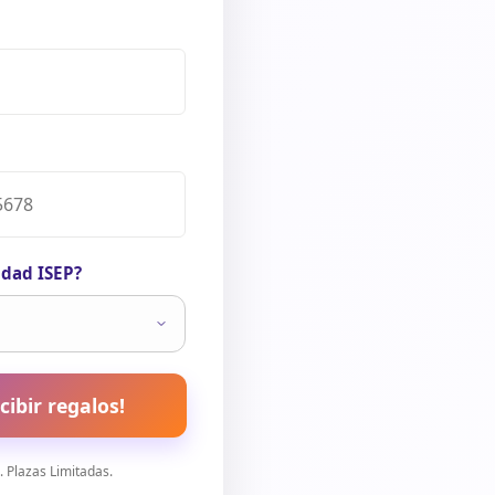
idad ISEP?
cibir regalos!
 Plazas Limitadas.