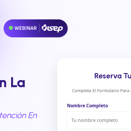
Reserva T
n La
Completa El Formulario Para L
Nombre Completo
tención En