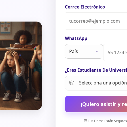
Correo Electrónico
WhatsApp
¿Eres Estudiante De Univers
¡Quiero asistir y re
Tus Datos Están Seguros.