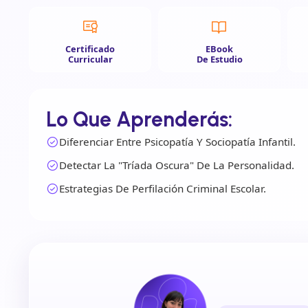
Certificado
EBook
Curricular
De Estudio
Lo Que Aprenderás:
Diferenciar Entre Psicopatía Y Sociopatía Infantil.
Detectar La "Tríada Oscura" De La Personalidad.
Estrategias De Perfilación Criminal Escolar.