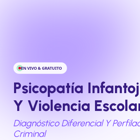
EN VIVO & GRATUITO
Psicopatía Infanto
Y Violencia Escola
Diagnóstico Diferencial Y Perfila
Criminal