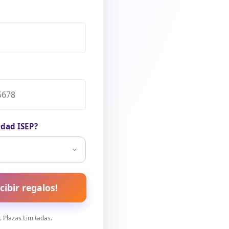
idad ISEP?
cibir regalos!
 Plazas Limitadas.