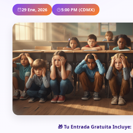
29 Ene, 2026
5:00 PM (CDMX)
🎁 Tu Entrada Gratuita Incluye: