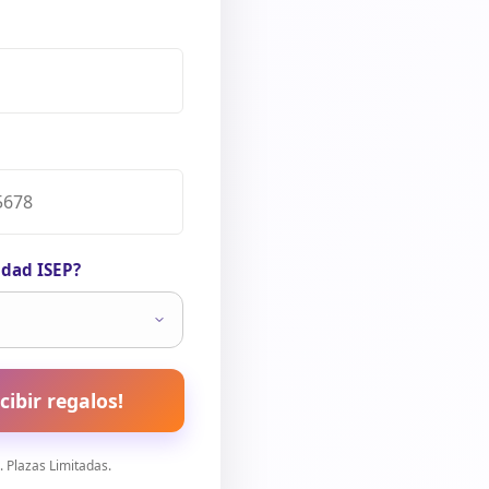
idad ISEP?
cibir regalos!
 Plazas Limitadas.