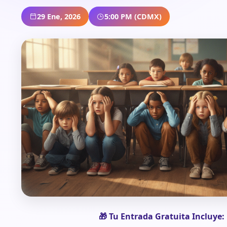
29 Ene, 2026
5:00 PM (CDMX)
🎁 Tu Entrada Gratuita Incluye: