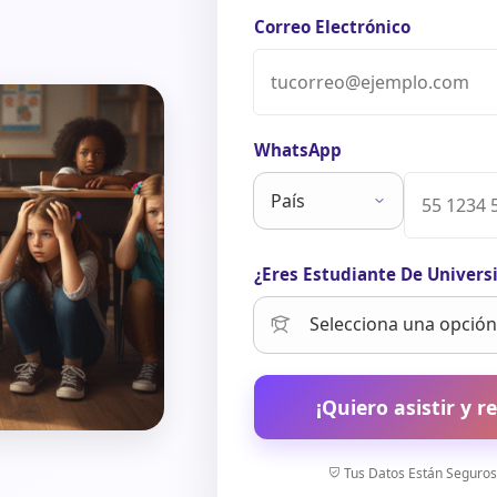
Correo Electrónico
WhatsApp
¿Eres Estudiante De Univers
¡Quiero asistir y re
Tus Datos Están Seguros.