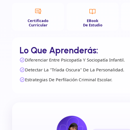
Certificado
EBook
Curricular
De Estudio
Lo Que Aprenderás:
Diferenciar Entre Psicopatía Y Sociopatía Infantil.
Detectar La "Tríada Oscura" De La Personalidad.
Estrategias De Perfilación Criminal Escolar.