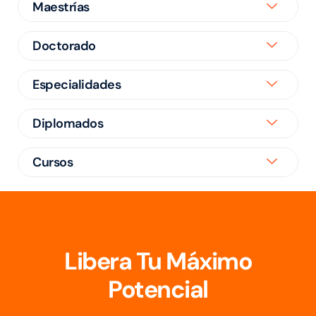
Maestrías
Doctorado
Especialidades
Diplomados
Cursos
Libera Tu Máximo
Potencial