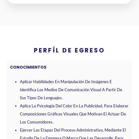
PERFÍL DE EGRESO
CONOCIMIENTOS
Aplicar Habilidades En Manipulación De Imágenes E
Identifica Los Medios De Comunicación Visual A Partir De
Sus Tipos De Lenguajes.
Aplica La Psicología Del Color En La Publicidad, Para Elaborar
Composiciones Gráficas Visuales Que Motivan El Actuar De
Los Consumidores.
Ejercer Las Etapas Del Proceso Administrativo, Mediante El
Estudio De La Empresa O Marca Que Las Desarrolle, Para