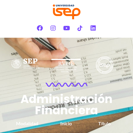
Administración
Financiera
Modalidad
Inicio
Título