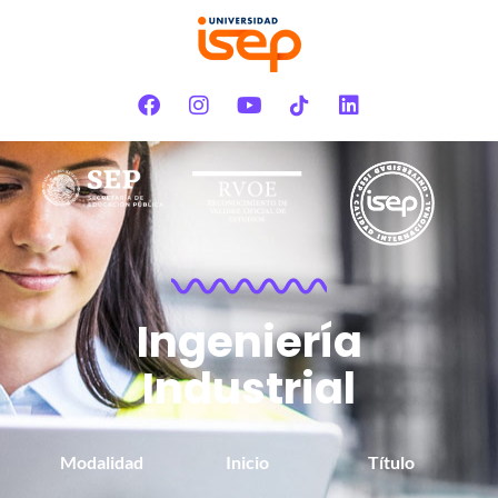
Ingeniería
Industrial
Modalidad
Inicio
Título