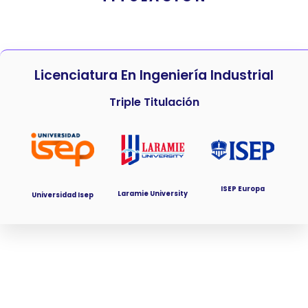
Licenciatura En Ingeniería Industrial
Triple Titulación
ISEP Europa
Laramie University
Universidad Isep