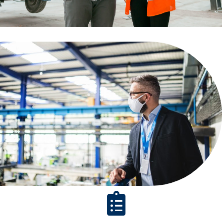
Licenciatura En Ingeniería
Industrial
Modalidad Online