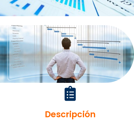
Maestría En Dirección De
Proyectos
Modalidad Online
Descripción