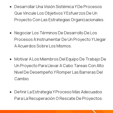
Profesionalmente.
Desarrollar Una Visión Sistémica Y De Procesos
Que Vincule Los Objetivos Y Esfuerzos De Un
Proyecto Con Las Estrategias Organizacionales.
Negociar Los Términos De Desarrollo De Los
Procesos A Instrumentar De Un Proyecto Y Llegar
A Acuerdos Sobre Los Mismos.
Motivar A Los Miembros Del Equipo De Trabajo De
Un Proyecto Para Llevar A Cabo Tareas Con Alto
Nivel De Desempeño Y Romper Las Barreras Del
Cambio.
Definir La Estrategia Y Proceso Más Adecuados
Para La Recuperación O Rescate De Proyectos.