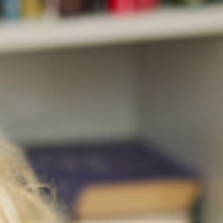
ARATORIA
LICENCIATURAS
MAESTRÍAS
DOCTO