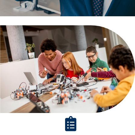
Maestría En Innovación
Educativa
Modalidad Online