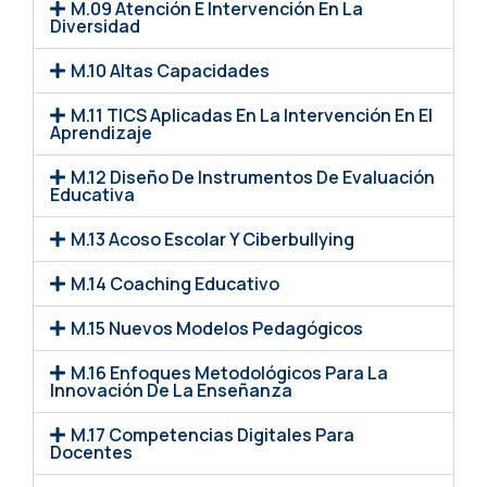
M.09 Atención E Intervención En La
Diversidad
M.10 Altas Capacidades
M.11 TICS Aplicadas En La Intervención En El
Aprendizaje
M.12 Diseño De Instrumentos De Evaluación
Educativa
M.13 Acoso Escolar Y Ciberbullying
M.14 Coaching Educativo
M.15 Nuevos Modelos Pedagógicos
M.16 Enfoques Metodológicos Para La
Innovación De La Enseñanza
M.17 Competencias Digitales Para
Docentes