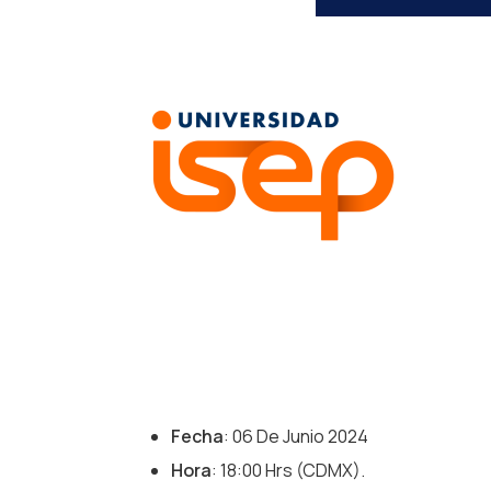
¡Gracias Po
Detalles 
Fecha
: 06 De Junio 2024
Hora
: 18:00 Hrs (CDMX).