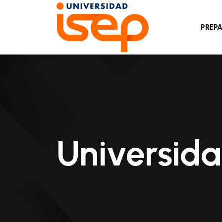
PREP
Universida