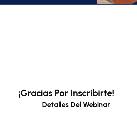
r Inscribirte!
Del Webinar