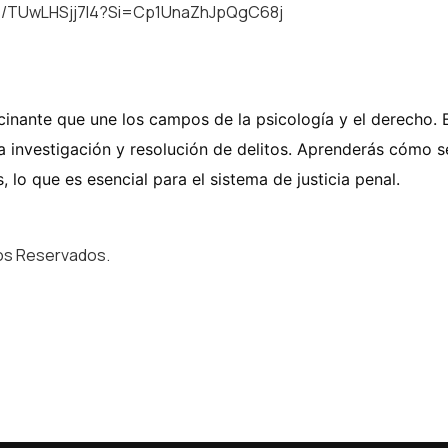
ve/TUwLHSjj7l4?si=Cp1UnaZhJpQgC68j
scinante que une los campos de la psicología y el derecho.
la investigación y resolución de delitos. Aprenderás cómo se
, lo que es esencial para el sistema de justicia penal.
os Reservados.