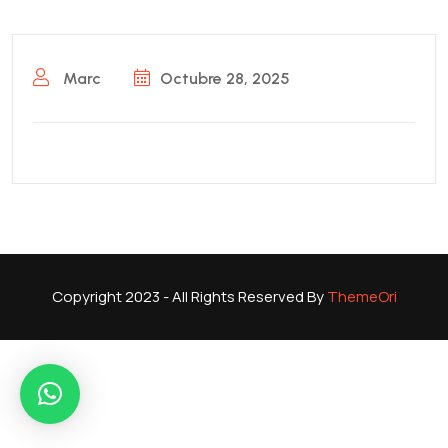
Marc
Octubre 28, 2025
Copyright 2023 - All Rights Reserved By
ThemeOri