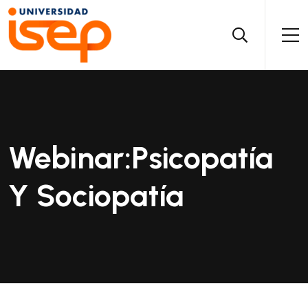
Webinar:Psicopatía
Y Sociopatía