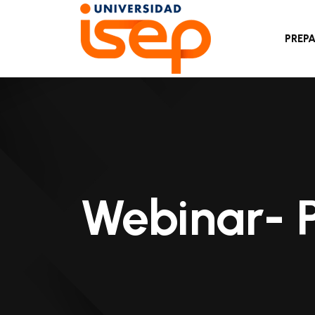
PREP
Webinar- 