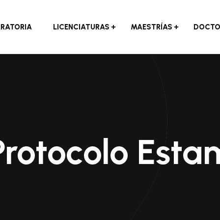
ARATORIA
LICENCIATURAS
MAESTRÍAS
DOCTO
Protocolo Esta