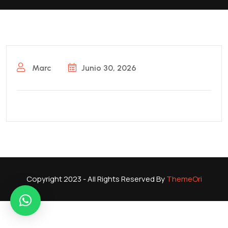
Marc
Junio 30, 2026
Copyright 2023 - All Rights Reserved By
ThemeOri