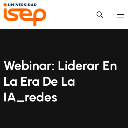
Webinar: Liderar En
La Era De La
IA_redes