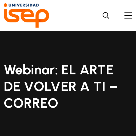
Webinar: EL ARTE
DE VOLVER A TI –
CORREO