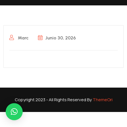
Marc
Junio 30, 2026
Copyright 2023 - All Rights Reserved By
ThemeOri