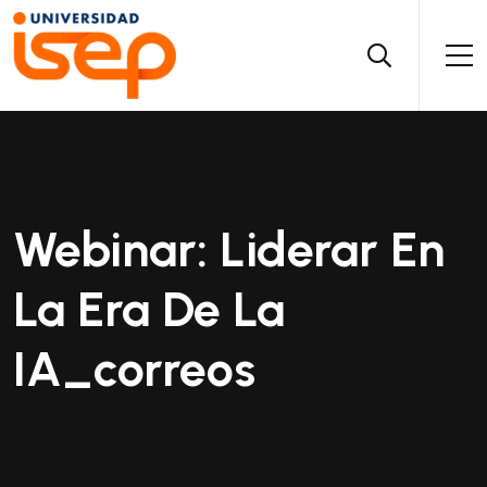
Webinar: Liderar En
La Era De La
IA_correos