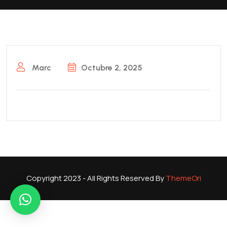
Marc
Octubre 2, 2025
Copyright 2023 - All Rights Reserved By
ThemeOri